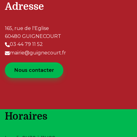
Adresse
165, rue de l'Eglise
60480 GUIGNECOURT
03 44 79 11 52
mairie@guignecourt.fr
Nous contacter
Horaires