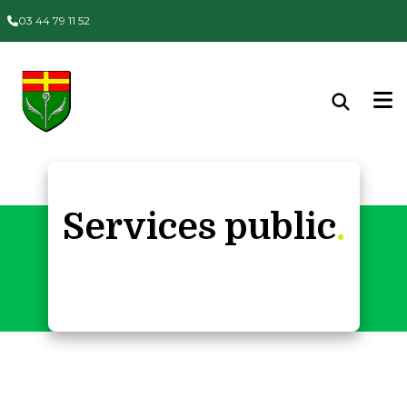
03 44 79 11 52
Services public